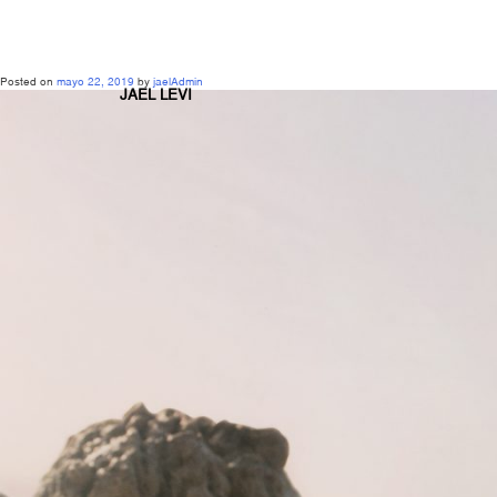
Skip
to
content
Posted on
mayo 22, 2019
by
jaelAdmin
JAEL LEVI